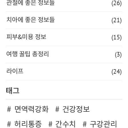
(26)
관절에 좋은 정보들
(21)
치아에 좋은 정보들
(15)
피부&미용 정보
(3)
여행 꿀팁 총정리
(24)
라이프
태그
면역력강화
건강정보
허리통증
간수치
구강관리