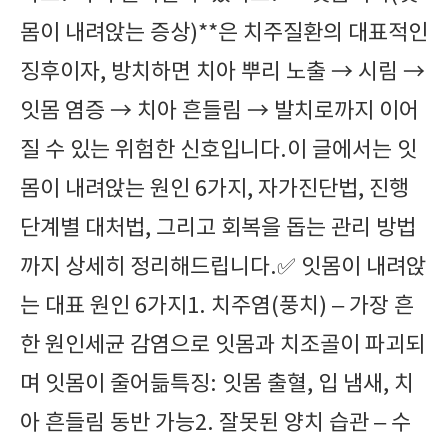
몸이 내려앉는 증상)**은 치주질환의 대표적인
징후이자, 방치하면 치아 뿌리 노출 → 시림 →
잇몸 염증 → 치아 흔들림 → 발치로까지 이어
질 수 있는 위험한 신호입니다.이 글에서는 잇
몸이 내려앉는 원인 6가지, 자가진단법, 진행
단계별 대처법, 그리고 회복을 돕는 관리 방법
까지 상세히 정리해드립니다.✅ 잇몸이 내려앉
는 대표 원인 6가지1. 치주염(풍치) – 가장 흔
한 원인세균 감염으로 잇몸과 치조골이 파괴되
며 잇몸이 줄어듦특징: 잇몸 출혈, 입 냄새, 치
아 흔들림 동반 가능2. 잘못된 양치 습관 – 수