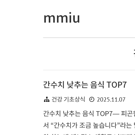
mmiu
간수치 낮추는 음식 TOP7
2025.11.07
건강 기초상식
간수치 낮추는 음식 TOP7— 피
서 “간수치가 조금 높습니다”라는