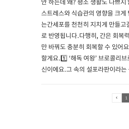
안 하는데 왜? 평소 생활도 나쁘지
스트레스와 식습관의 영향을 크게 받
는간세포를 천천히 지치게 만들고결국 
로 반영됩니다.다행히, 간은 회복
만 바꿔도 충분히 회복할 수 있어요
할게요.1️⃣ ‘해독 여왕’ 브로콜리
신이에요.그 속의 설포라판이라는 
1