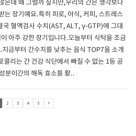
 않은데 왜 그럴까 싶지만,우리의 간은 생각보다
는 장기예요.특히 피로, 야식, 커피, 스트레스
혈액검사 수치(AST, ALT, γ-GTP)에 그대
력이 아주 강한 장기입니다.오늘부터 식탁을 조금
.지금부터 간수치를 낮추는 음식 TOP7을 소개
브로콜리는 간 건강 식단에서 빠질 수 없는 1등 공
성분이간의 해독 효소를 활..
2
3
4
5