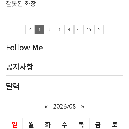
잘못된 화장..
1
2
3
4
···
15
Follow Me
공지사항
달력
«
2026/08
»
일
월
화
수
목
금
토