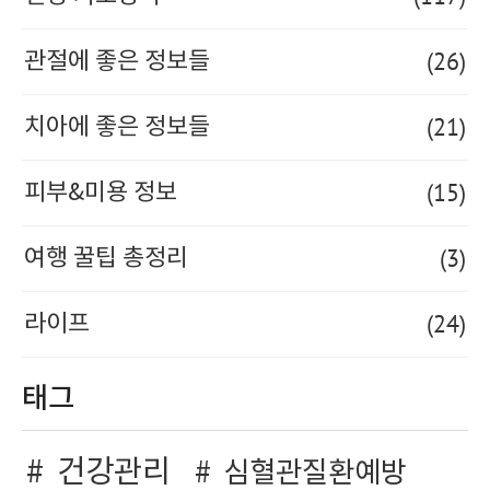
(26)
관절에 좋은 정보들
(21)
치아에 좋은 정보들
(15)
피부&미용 정보
(3)
여행 꿀팁 총정리
(24)
라이프
태그
건강관리
심혈관질환예방