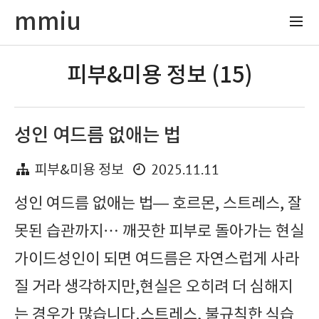
mmiu
피부&미용 정보 (15)
성인 여드름 없애는 법
2025.11.11
피부&미용 정보
성인 여드름 없애는 법— 호르몬, 스트레스, 잘
못된 습관까지… 깨끗한 피부로 돌아가는 현실
가이드성인이 되면 여드름은 자연스럽게 사라
질 거라 생각하지만,현실은 오히려 더 심해지
는 경우가 많습니다.스트레스, 불규칙한 식습