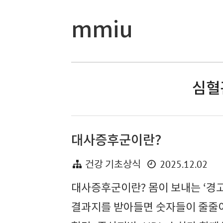
mmiu
심혈
대사증후군이란?
2025.12.02
건강 기초상식
대사증후군이란? 몸이 보내는 ‘경
결과지를 받아들면 숫자들이 줄줄이