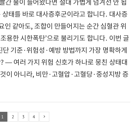
빨간 불이 들어왔다면 절대 가볍게 넘겨선 안 됩
는 상태를 바로 대사증후군이라고 합니다. 대사증
요인 같아도, 조합이 만들어지는 순간 심혈관 위
‘조용한 시한폭탄’으로 불리기도 합니다. 이번 글
진단 기준·위험성·예방 방법까지 가장 명확하게
— 여러 가지 위험 신호가 하나로 뭉친 상태대
 것이 아니라, 비만·고혈압·고혈당·중성지방 증
1
2
3
4