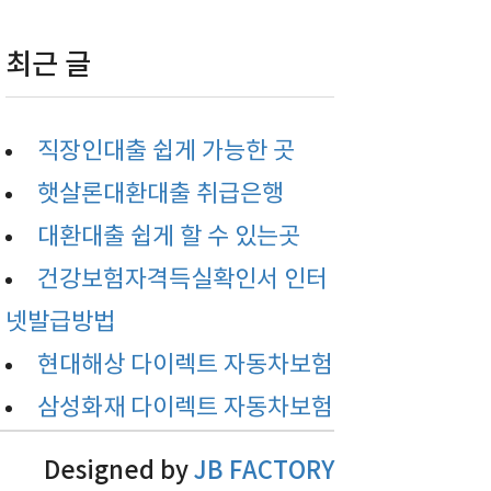
최근 글
직장인대출 쉽게 가능한 곳
햇살론대환대출 취급은행
대환대출 쉽게 할 수 있는곳
건강보험자격득실확인서 인터
넷발급방법
현대해상 다이렉트 자동차보험
삼성화재 다이렉트 자동차보험
Designed by
JB FACTORY