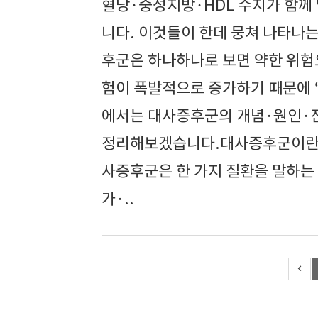
혈당·중성지방·HDL 수치가 함께 
니다. 이것들이 한데 뭉쳐 나타나
후군은 하나하나로 보면 약한 위험
험이 폭발적으로 증가하기 때문에 
에서는 대사증후군의 개념·원인·
정리해보겠습니다.대사증후군이란? 
사증후군은 한 가지 질환을 말하는
가·..