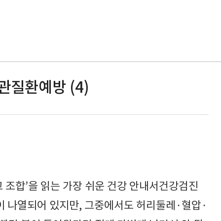
관질환예방 (4)
고 조합’을 읽는 가장 쉬운 건강 안내서건강검진
 나열되어 있지만, 그중에서도 허리둘레·혈압·