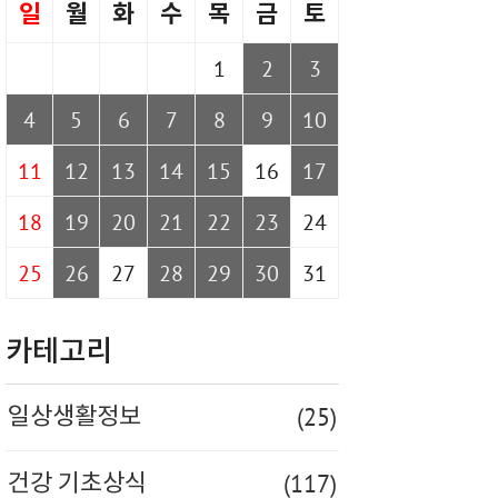
일
월
화
수
목
금
토
1
2
3
4
5
6
7
8
9
10
11
12
13
14
15
16
17
18
19
20
21
22
23
24
25
26
27
28
29
30
31
카테고리
(25)
일상생활정보
(117)
건강 기초상식