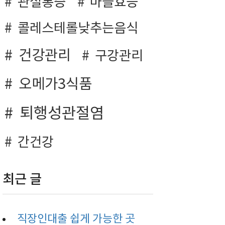
관절통증
마늘효능
콜레스테롤낮추는음식
건강관리
구강관리
오메가3식품
퇴행성관절염
간건강
최근 글
직장인대출 쉽게 가능한 곳