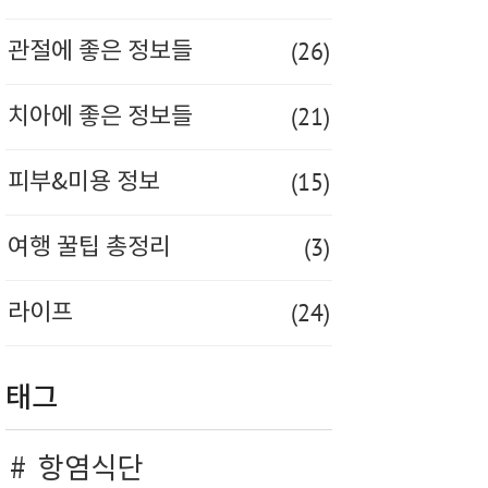
(26)
관절에 좋은 정보들
(21)
치아에 좋은 정보들
(15)
피부&미용 정보
(3)
여행 꿀팁 총정리
(24)
라이프
태그
항염식단