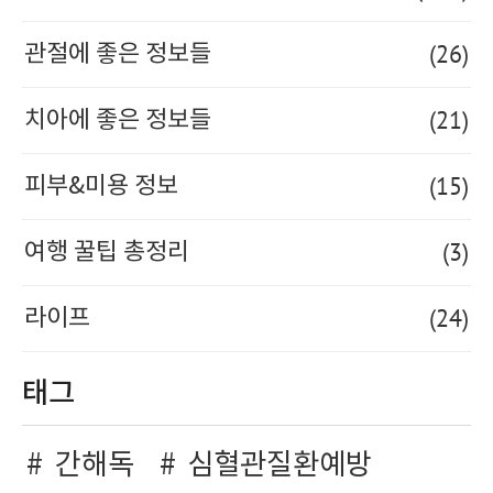
(26)
관절에 좋은 정보들
(21)
치아에 좋은 정보들
(15)
피부&미용 정보
(3)
여행 꿀팁 총정리
(24)
라이프
태그
간해독
심혈관질환예방