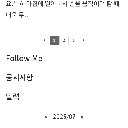
요.특히 아침에 일어나서 손을 움직이려 할 때
더욱 두..
1
2
3
Follow Me
공지사항
달력
«
2025/07
»