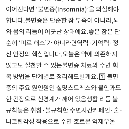
이어진다면 ‘불면증(Insomnia)’을 의심해야
합니다.불면증은 단순한 잠 부족이 아니라,뇌
와 몸의 리듬이 어긋난 상태예요.좋은 잠은 단
순히 ‘피로 해소’가 아니라면역력·기억력·정
신 안정의 핵심입니다.오늘은 약에 의존하지
않고도 실천할 수 있는불면증 치료와 수면 회
복 방법을 단계별로 정리해드릴게요.1️⃣ 불면
증의 주요 원인원인 설명스트레스와 불안과도
한 긴장으로 신경계가 깨어 있음생활 리듬 불
규칙늦은 취침·불규칙한 수면시간카페인·술·
니코틴각성 작용으로 수면 호르몬 억제우울