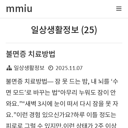
mmiu
일상생활정보 (25)
불면증 치료방법
2025.11.07
일상생활정보
불면증 치료방법— 잠 못 드는 밤, 내 뇌를 ‘수
면 모드’로 바꾸는 법“아무리 누워도 잠이 안
와요.”“새벽 3시에 눈이 떠서 다시 잠을 못 자
요.”이런 경험 있으신가요?하루 이틀 정도는
피로로 그럴 수 있지만,이런 상태가 2주 이상