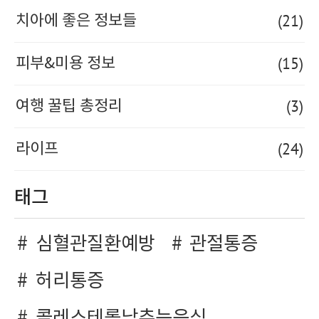
(21)
치아에 좋은 정보들
(15)
피부&미용 정보
(3)
여행 꿀팁 총정리
(24)
라이프
태그
심혈관질환예방
관절통증
허리통증
콜레스테롤낮추는음식