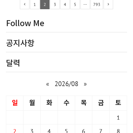
1
2
3
4
5
···
793
Follow Me
공지사항
달력
«
2026/08
»
일
월
화
수
목
금
토
1
2
3
4
5
6
7
8