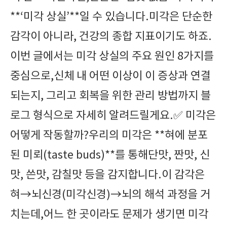
**‘미각 상실’**일 수 있습니다.미각은 단순한
감각이 아니라, 건강의 종합 지표이기도 하죠.
이번 글에서는 미각 상실의 주요 원인 8가지를
중심으로,신체 내 어떤 이상이 이 증상과 연결
되는지, 그리고 회복을 위한 관리 방법까지 블
로그 형식으로 자세히 알려드릴게요.✅ 미각은
어떻게 작동할까?우리의 미각은 **혀에 분포
된 미뢰(taste buds)**를 통해단맛, 짠맛, 신
맛, 쓴맛, 감칠맛 등을 감지합니다.이 감각은
혀→뇌신경(미각신경)→뇌의 해석 과정을 거
치는데,어느 한 곳이라도 문제가 생기면 미각