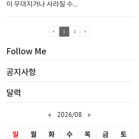
이 무뎌지거나 사라질 수..
1
2
Follow Me
공지사항
달력
«
2026/08
»
일
월
화
수
목
금
토