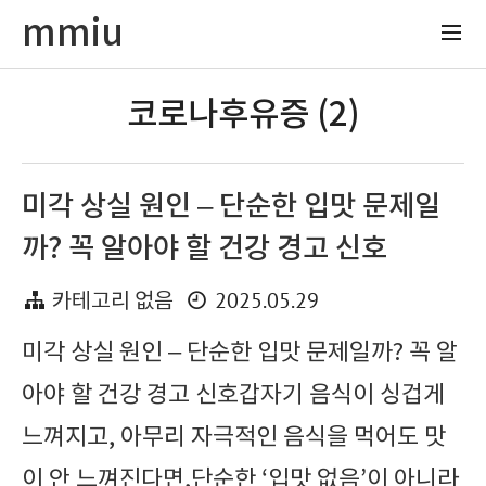
mmiu
코로나후유증 (2)
미각 상실 원인 – 단순한 입맛 문제일
까? 꼭 알아야 할 건강 경고 신호
2025.05.29
카테고리 없음
미각 상실 원인 – 단순한 입맛 문제일까? 꼭 알
아야 할 건강 경고 신호갑자기 음식이 싱겁게
느껴지고, 아무리 자극적인 음식을 먹어도 맛
이 안 느껴진다면,단순한 ‘입맛 없음’이 아니라