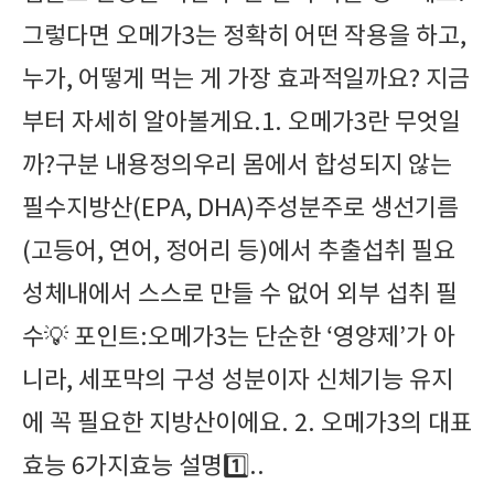
그렇다면 오메가3는 정확히 어떤 작용을 하고,
누가, 어떻게 먹는 게 가장 효과적일까요? 지금
부터 자세히 알아볼게요.1. 오메가3란 무엇일
까?구분 내용정의우리 몸에서 합성되지 않는
필수지방산(EPA, DHA)주성분주로 생선기름
(고등어, 연어, 정어리 등)에서 추출섭취 필요
성체내에서 스스로 만들 수 없어 외부 섭취 필
수💡 포인트:오메가3는 단순한 ‘영양제’가 아
니라, 세포막의 구성 성분이자 신체기능 유지
에 꼭 필요한 지방산이에요. 2. 오메가3의 대표
효능 6가지효능 설명1️⃣..