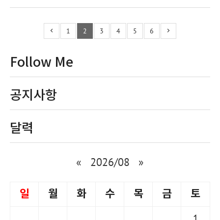
1
2
3
4
5
6
Follow Me
공지사항
달력
«
2026/08
»
일
월
화
수
목
금
토
1