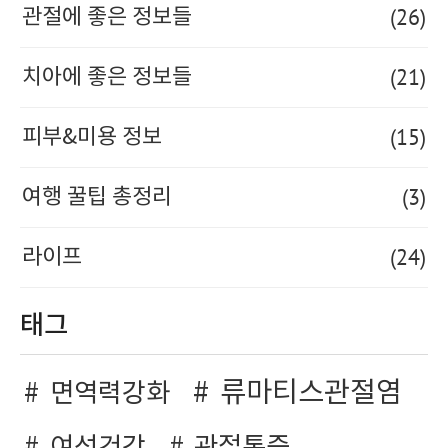
(26)
관절에 좋은 정보들
(21)
치아에 좋은 정보들
(15)
피부&미용 정보
(3)
여행 꿀팁 총정리
(24)
라이프
태그
류마티스관절염
면역력강화