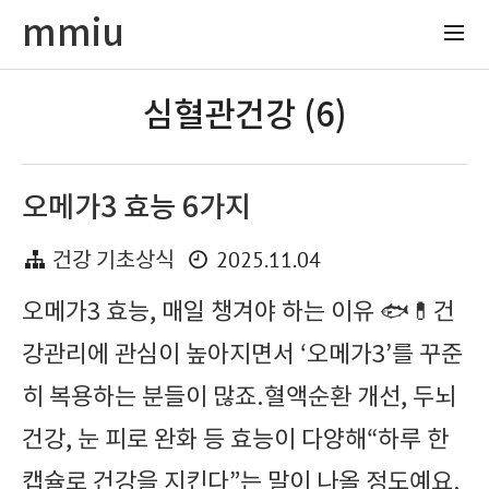
mmiu
심혈관건강 (6)
오메가3 효능 6가지
2025.11.04
건강 기초상식
오메가3 효능, 매일 챙겨야 하는 이유 🐟💊건
강관리에 관심이 높아지면서 ‘오메가3’를 꾸준
히 복용하는 분들이 많죠.혈액순환 개선, 두뇌
건강, 눈 피로 완화 등 효능이 다양해“하루 한
캡슐로 건강을 지킨다”는 말이 나올 정도예요.