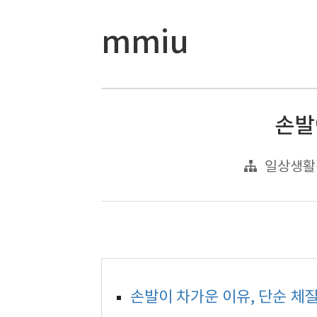
mmiu
손발
일상생활
손발이 차가운 이유, 단순 체질