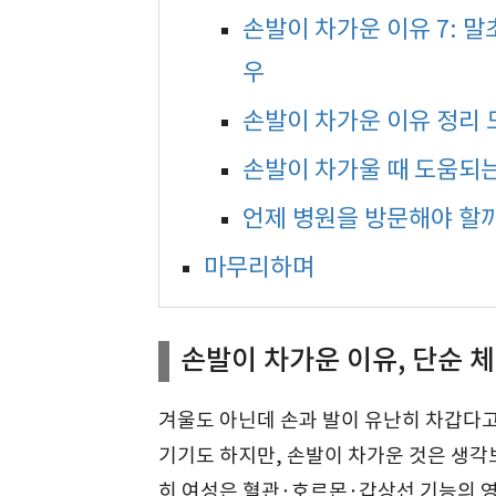
손발이 차가운 이유 7: 
우
손발이 차가운 이유 정리 
손발이 차가울 때 도움되
언제 병원을 방문해야 할까
마무리하며
손발이 차가운 이유, 단순 체
겨울도 아닌데 손과 발이 유난히 차갑다고
기기도 하지만, 손발이 차가운 것은 생각
히 여성은 혈관·호르몬·갑상선 기능의 영