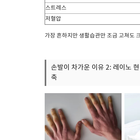
스트레스
저혈압
가장 흔하지만 생활습관만 조금 고쳐도 
손발이 차가운 이유 2: 레이노 
축