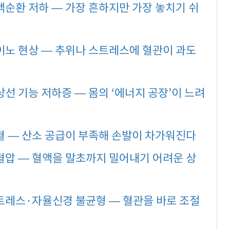
혈액순환 저하 — 가장 흔하지만 가장 놓치기 쉬
레이노 현상 — 추위나 스트레스에 혈관이 과도
상선 기능 저하증 — 몸의 ‘에너지 공장’이 느려
빈혈 — 산소 공급이 부족해 손발이 차가워진다
저혈압 — 혈액을 말초까지 밀어내기 어려운 상
스트레스·자율신경 불균형 — 혈관을 바로 조절