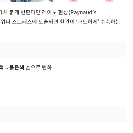
시 붉게 변한다면 레이노 현상(Raynaud’s
 추위나 스트레스에 노출되면 혈관이 ‘과도하게’ 수축하는
색→붉은색
순으로 변화