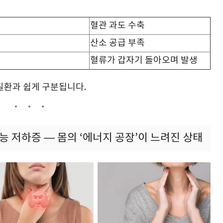
혈관 과도 수축
산소 공급 부족
혈류가 갑자기 돌아오며 발생
질환과 쉽게 구분됩니다.
기능 저하증 — 몸의 ‘에너지 공장’이 느려진 상태