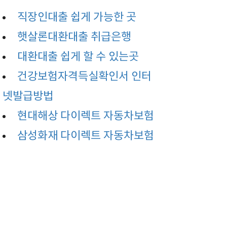
직장인대출 쉽게 가능한 곳
햇살론대환대출 취급은행
대환대출 쉽게 할 수 있는곳
건강보험자격득실확인서 인터
넷발급방법
현대해상 다이렉트 자동차보험
삼성화재 다이렉트 자동차보험