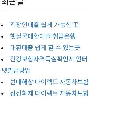
최근 글
직장인대출 쉽게 가능한 곳
햇살론대환대출 취급은행
대환대출 쉽게 할 수 있는곳
건강보험자격득실확인서 인터
넷발급방법
현대해상 다이렉트 자동차보험
삼성화재 다이렉트 자동차보험