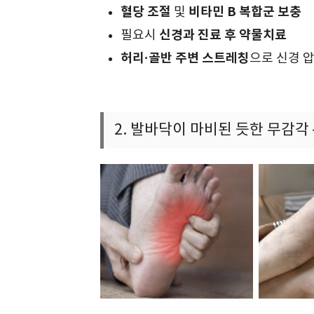
혈당 조절
비타민 B 복합군 보충
및
신경과 진료 후 약물치료
필요시
허리·골반 주변 스트레칭
으로 신경 
2. 발바닥이 마비된 듯한 무감각