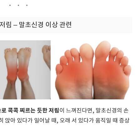
 저림 – 말초신경 이상 관련
로 콕콕 찌르는 듯한 저림
이 느껴진다면, 말초신경의 손
히 앉아 있다가 일어날 때, 오래 서 있다가 움직일 때 증상