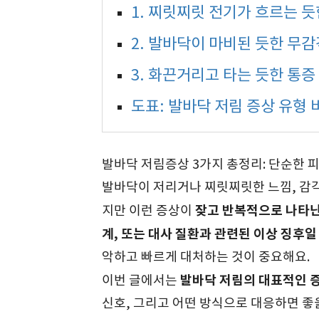
1. 찌릿찌릿 전기가 흐르는 듯
2. 발바닥이 마비된 듯한 무감
3. 화끈거리고 타는 듯한 통증
도표: 발바닥 저림 증상 유형
발바닥 저림증상 3가지 총정리: 단순한 
발바닥이 저리거나 찌릿찌릿한 느낌, 감각
잦고 반복적으로 나타난
지만 이런 증상이
계, 또는 대사 질환과 관련된 이상 징후일
악하고 빠르게 대처하는 것이 중요해요.
발바닥 저림의 대표적인 증
이번 글에서는
신호, 그리고 어떤 방식으로 대응하면 