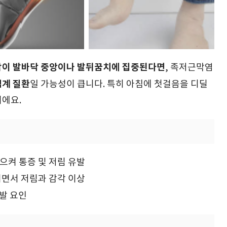
각이 발바닥 중앙이나 발뒤꿈치에 집중된다면
, 족저근막염
계 질환
일 가능성이 큽니다. 특히 아침에 첫걸음을 디딜
이에요.
일으켜 통증 및 저림 유발
리면서 저림과 감각 이상
발 요인