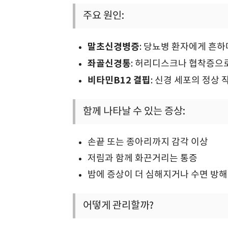
주요 원인:
말초신경병증
: 당뇨병 환자에게 흔하
좌골신경통
: 허리디스크나 협착증으
비타민B12 결핍
: 신경 세포의 정상
함께 나타날 수 있는 증상:
손끝 또는 종아리까지 감각 이상
저림과 함께 화끈거리는 통증
밤에 증상이 더 심해지거나 수면 방해
어떻게 관리할까?