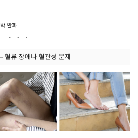
압박 완화
 – 혈류 장애나 혈관성 문제