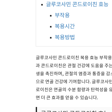
글루코사민 콘드로이친 효능
부작용
복용시간
복용방법
글루코사민 콘드로이친 복용 효능 부작용
과 콘드로이친은 관절 건강에 도움을 주는
생을 촉진하며, 관절의 염증과 통증을 
으로 연골 건강에 기여합니다. 글루코사민
로이친은 연골의 수분 함량과 탄력성을 유
면 더 큰 효과를 얻을 수 있습니다.