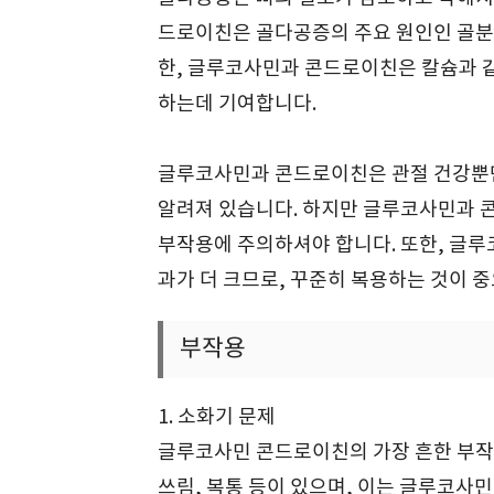
드로이친은 골다공증의 주요 원인인 골분
한, 글루코사민과 콘드로이친은 칼슘과 
하는데 기여합니다.
글루코사민과 콘드로이친은 관절 건강뿐만
알려져 있습니다. 하지만 글루코사민과 
부작용에 주의하셔야 합니다. 또한, 글
과가 더 크므로, 꾸준히 복용하는 것이 
부작용
1. 소화기 문제
글루코사민 콘드로이친의 가장 흔한 부작용
쓰림, 복통 등이 있으며, 이는 글루코사