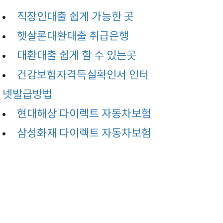
직장인대출 쉽게 가능한 곳
햇살론대환대출 취급은행
대환대출 쉽게 할 수 있는곳
건강보험자격득실확인서 인터
넷발급방법
현대해상 다이렉트 자동차보험
삼성화재 다이렉트 자동차보험