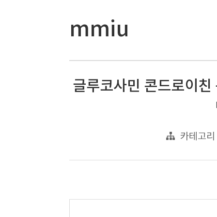
mmiu
글루코사민 콘드로이친 
카테고리