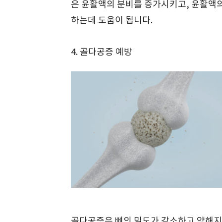
은 윤활액의 분비를 증가시키고, 윤활액
하는데 도움이 됩니다.
4. 골다공증 예방
골다공증은 뼈의 밀도가 감소하고 약해지