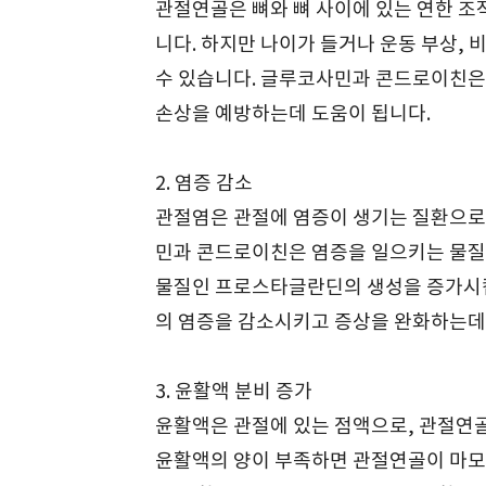
관절연골은 뼈와 뼈 사이에 있는 연한 조
니다. 하지만 나이가 들거나 운동 부상,
수 있습니다. 글루코사민과 콘드로이친은
손상을 예방하는데 도움이 됩니다.
2. 염증 감소
관절염은 관절에 염증이 생기는 질환으로,
민과 콘드로이친은 염증을 일으키는 물질
물질인 프로스타글란딘의 생성을 증가시
의 염증을 감소시키고 증상을 완화하는데
3. 윤활액 분비 증가
윤활액은 관절에 있는 점액으로, 관절연골
윤활액의 양이 부족하면 관절연골이 마모