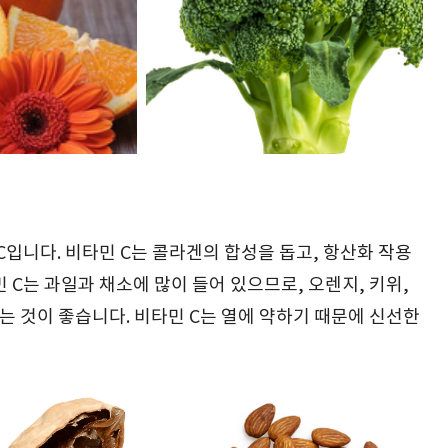
C입니다. 비타민 C는 콜라겐의 합성을 돕고, 항산화 작용
 C는 과일과 채소에 많이 들어 있으므로, 오렌지, 키위,
는 것이 좋습니다. 비타민 C는 열에 약하기 때문에 신선한