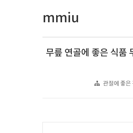
mmiu
무릎 연골에 좋은 식품 
관절에 좋은