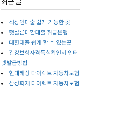
최근 글
직장인대출 쉽게 가능한 곳
햇살론대환대출 취급은행
대환대출 쉽게 할 수 있는곳
건강보험자격득실확인서 인터
넷발급방법
현대해상 다이렉트 자동차보험
삼성화재 다이렉트 자동차보험