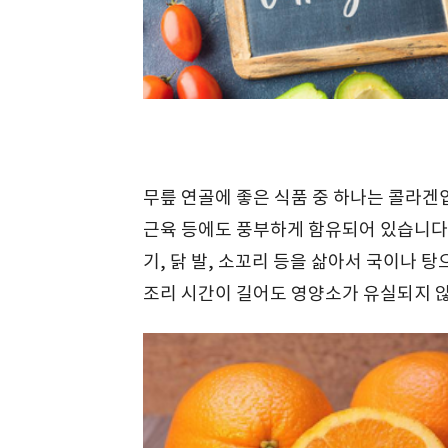
무릎 연골에 좋은 식품 중 하나는 콜라겐입
근육 등에도 풍부하게 함유되어 있습니다.
기, 닭 발, 소꼬리 등을 삶아서 국이나 
조리 시간이 길어도 영양소가 유실되지 