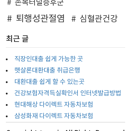
손목터널증후군
퇴행성관절염
심혈관건강
최근 글
직장인대출 쉽게 가능한 곳
햇살론대환대출 취급은행
대환대출 쉽게 할 수 있는곳
건강보험자격득실확인서 인터넷발급방법
현대해상 다이렉트 자동차보험
삼성화재 다이렉트 자동차보험