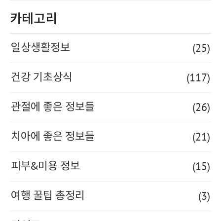
카테고리
(25)
일상생활정보
(117)
건강 기초상식
(26)
관절에 좋은 정보들
(21)
치아에 좋은 정보들
(15)
피부&미용 정보
(3)
여행 꿀팁 총정리