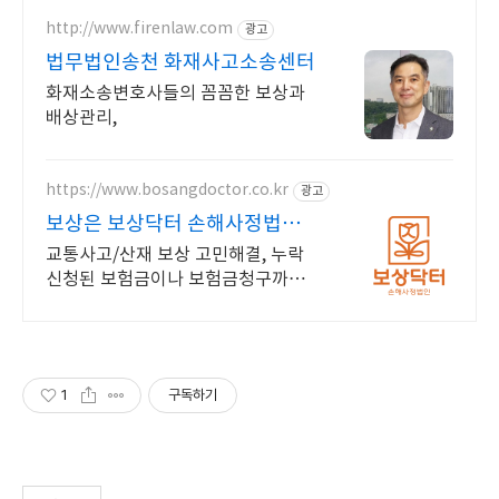
http://www.firenlaw.com
광고
법무법인송천 화재사고소송센터
화재소송변호사들의 꼼꼼한 보상과
배상관리,
https://www.bosangdoctor.co.kr
광고
보상은 보상닥터 손해사정법인 8
인의 전문 손해사정사
교통사고/산재 보상 고민해결, 누락
신청된 보험금이나 보험금청구까지
해결해드립니다 AI기반 특별한 상담
서비스를 받아 보세요
1
구독하기