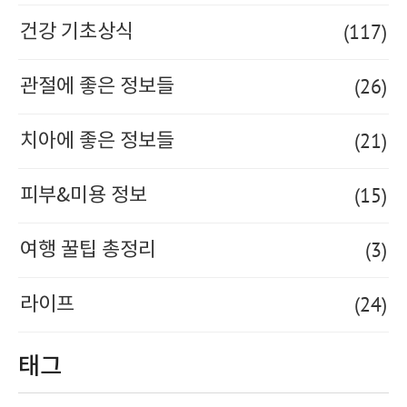
(117)
건강 기초상식
(26)
관절에 좋은 정보들
(21)
치아에 좋은 정보들
(15)
피부&미용 정보
(3)
여행 꿀팁 총정리
(24)
라이프
태그