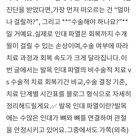
진단을 받았다면,가장 먼저 떠오르는 건 “얼마
나 걸릴까?”, 그리고 **“수술해야 하나요?”**
일 거예요.실제로 인대 파열은 회복까지 수개
월이 걸릴 수 있는 손상이며,수술 여부에 따라
치료 과정과 회복 속도가 크게 달라집니다.이
번 글에서는 발목 인대 파열의 비수술적 치료 v
s 수술적 치료 회복기간 비교,수술 결정 기준,
치료 단계별 시간표를 블로그 형식으로 자세히
정리해드릴게요.✅ 발목 인대 파열이란?발목
에는 수많은 인대가 뼈와 뼈를 연결하며 관절
을 안정시키고 있어요.그중에서도 가쪽(외측)