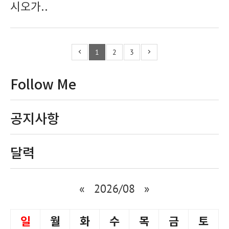
시오가..
1
2
3
Follow Me
공지사항
달력
«
2026/08
»
일
월
화
수
목
금
토