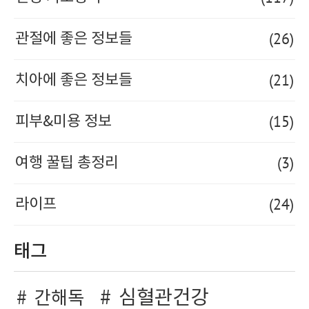
(26)
관절에 좋은 정보들
(21)
치아에 좋은 정보들
(15)
피부&미용 정보
(3)
여행 꿀팁 총정리
(24)
라이프
태그
심혈관건강
간해독